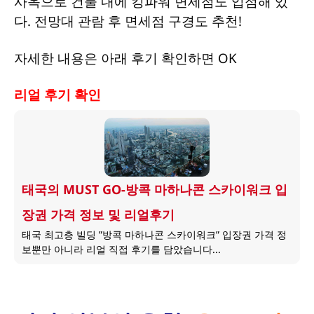
사옥으로 건물 내에 킹파워 면세점도 입점해 있
다. 전망대 관람 후 면세점 구경도 추천!
자세한 내용은 아래 후기 확인하면 OK
리얼 후기 확인
태국의 MUST GO-방콕 마하나콘 스카이워크 입
장권 가격 정보 및 리얼후기
태국 최고층 빌딩 ”방콕 마하나콘 스카이워크” 입장권 가격 정
보뿐만 아니라 리얼 직접 후기를 담았습니다...