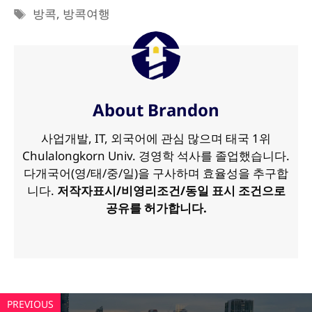
테
태
방콕
,
방콕여행
고
그
리
About Brandon
사업개발, IT, 외국어에 관심 많으며 태국 1위
Chulalongkorn Univ. 경영학 석사를 졸업했습니다.
다개국어(영/태/중/일)을 구사하며 효율성을 추구합
니다.
저작자표시/비영리조건/동일 표시 조건으로
공유를 허가합니다.
PREVIOUS