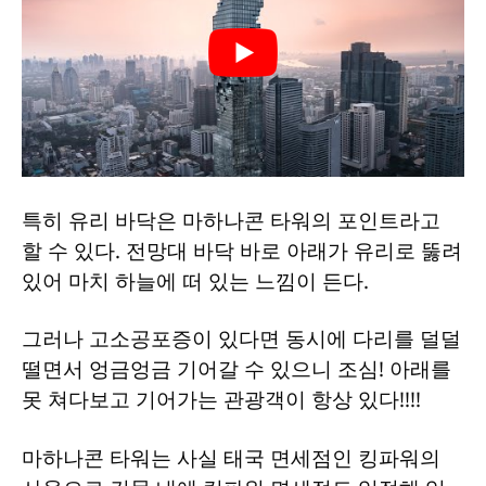
특히 유리 바닥은 마하나콘 타워의 포인트라고
할 수 있다. 전망대 바닥 바로 아래가 유리로 뚫려
있어 마치 하늘에 떠 있는 느낌이 든다.
그러나 고소공포증이 있다면 동시에 다리를 덜덜
떨면서 엉금엉금 기어갈 수 있으니 조심! 아래를
못 쳐다보고 기어가는 관광객이 항상 있다!!!!
마하나콘 타워는 사실 태국 면세점인 킹파워의