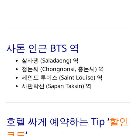
사톤 인근 BTS 역
살라댕 (Saladaeng) 역
청논씨 (Chongnonsi, 총논씨) 역
세인트 루이스 (Saint Louise) 역
사판탁신 (Sapan Taksin) 역
호텔 싸게 예약하는 Tip ‘
할인
코드
‘