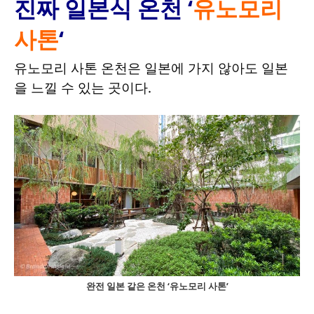
진짜 일본식 온천 ‘
유노모리
사톤
‘
유노모리 사톤 온천은 일본에 가지 않아도 일본
을 느낄 수 있는 곳이다.
완전 일본 같은 온천 ‘유노모리 사톤’