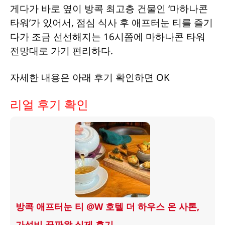
게다가 바로 옆이 방콕 최고층 건물인 ‘마하나콘
타워’가 있어서, 점심 식사 후 애프터눈 티를 즐기
다가 조금 선선해지는 16시쯤에 마하나콘 타워
전망대로 가기 편리하다.
자세한 내용은 아래 후기 확인하면 OK
리얼 후기 확인
방콕 애프터눈 티 @W 호텔 더 하우스 온 사톤,
가성비 끝판왕 실제 후기