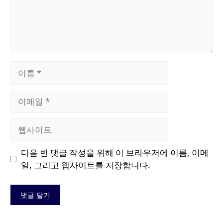
이
름
이
메
일
웹
사
이
다음 번 댓글 작성을 위해 이 브라우저에 이름, 이메
트
일, 그리고 웹사이트를 저장합니다.