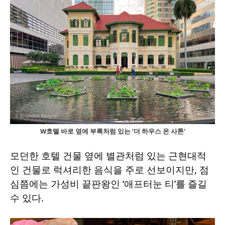
W호텔 바로 옆에 부록처럼 있는 ‘더 하우스 온 사톤’
모던한 호텔 건물 옆에 별관처럼 있는 근현대적
인 건물로 럭셔리한 음식을 주로 선보이지만, 점
심쯤에는 가성비 끝판왕인 ‘애프터눈 티’를 즐길
수 있다.