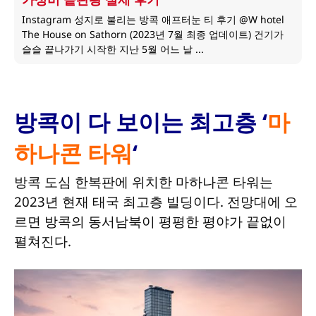
Instagram 성지로 불리는 방콕 애프터눈 티 후기 @W hotel
The House on Sathorn (2023년 7월 최종 업데이트) 건기가
슬슬 끝나가기 시작한 지난 5월 어느 날 ...
방콕이 다 보이는 최고층 ‘
마
하나콘 타워
‘
방콕 도심 한복판에 위치한 마하나콘 타워는
2023년 현재 태국 최고층 빌딩이다. 전망대에 오
르면 방콕의 동서남북이 평평한 평야가 끝없이
펼쳐진다.