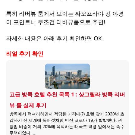
특히 리버뷰 룸에서 보이는 짜오프라야 강 야경
이 포인트니 무조건 리버뷰룸으로 추천!
자세한 내용은 아래 후기 확인하면 OK
리얼 후기 확인
고급 방콕 호텔 추천 목록 1 : 샹그릴라 방콕 리버
뷰 룸 실제 후기
방콕에서 럭셔리하면서 적당한 가격대(?) 호텔 찾기 2020년 초
갑자기 전 세계에 독버섯처럼 번진 코로나 19가 발발했다. 관
광업 비중이 거의 20%에 육박하는 태국도 역병 앞에서는 속수
무책이었다. ...