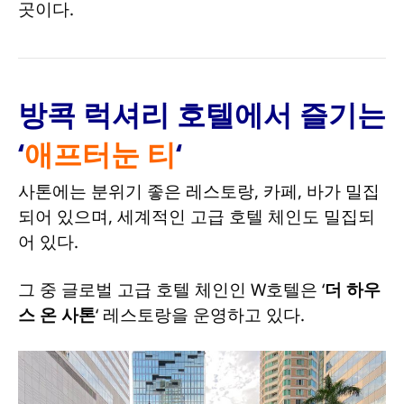
곳이다.
방콕 럭셔리 호텔에서 즐기는
‘
애프터눈 티
‘
사톤에는 분위기 좋은 레스토랑, 카페, 바가 밀집
되어 있으며, 세계적인 고급 호텔 체인도 밀집되
어 있다.
그 중 글로벌 고급 호텔 체인인 W호텔은 ‘
더 하우
스 온 사톤
‘ 레스토랑을 운영하고 있다.