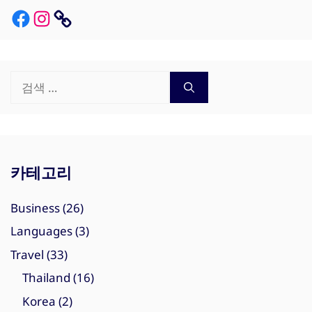
Facebook
Instagram
Link
검
색:
카테고리
Business
(26)
Languages
(3)
Travel
(33)
Thailand
(16)
Korea
(2)