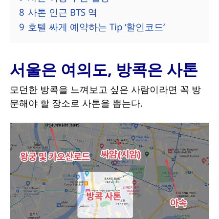
8
사톤 인근 BTS 역
9
호텔 싸게 예약하는 Tip ‘할인코드‘
서울은 여의도, 방콕은 사톤
모던한 방콕을 느껴보고 싶은 사람이라면 꼭 방
문해야 할 장소로 사톤을 뽑는다.