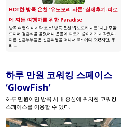
HOT한 방콕 온천 '유노모리 사톤' 실제후기-피로
에 찌든 여행자를 위한 Paradise
방콕 여행의 마지막 코스! 방콕 온천 ‘유노모리 사톤’ 지난 주말
드디어 결혼식을 올렸더니 온몸에 피로가 쏟아지기 시작했다.
다른 신혼부부들은 신혼여행을 떠나서 푹~ 쉬다 오겠지만, 우
리 ...
하루 만원 코워킹 스페이스
‘GlowFish’
하루 만원이면 방콕 시내 중심에 위치한 코워킹
스페이스를 이용할 수 있다.