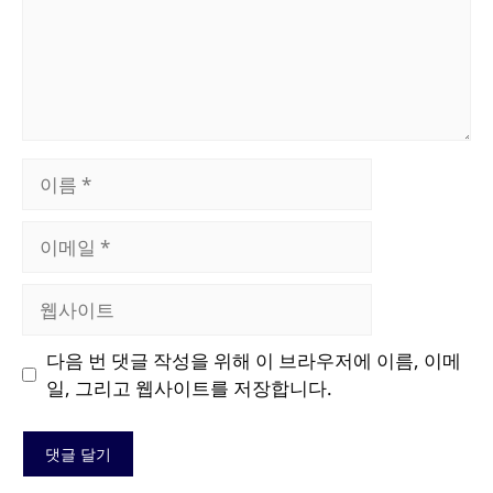
이
름
이
메
일
웹
사
이
다음 번 댓글 작성을 위해 이 브라우저에 이름, 이메
트
일, 그리고 웹사이트를 저장합니다.