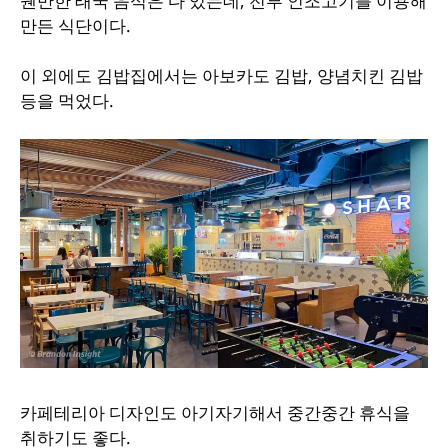
웬만한 태국 음식은 다 있는데, 전부 인조고기를 이용해
만든 식단이다.
이 외에도 김밥집에서는 아보카도 김밥, 양념치킨 김밥
등을 먹었다.
카페테리아 디자인도 아기자기해서 중간중간 휴식을
취하기도 좋다.