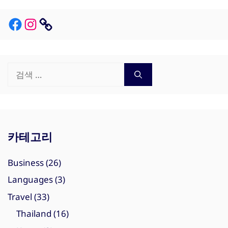
Facebook
Instagram
Link
검
색:
카테고리
Business
(26)
Languages
(3)
Travel
(33)
Thailand
(16)