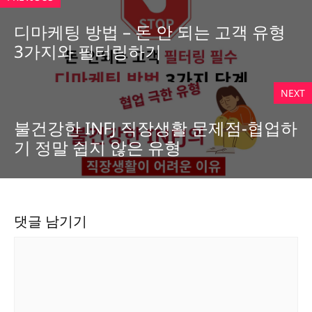
디마케팅 방법 – 돈 안 되는 고객 유형
3가지와 필터링하기
NEXT
불건강한 INFJ 직장생활 문제점-협업하
기 정말 쉽지 않은 유형
댓글 남기기
댓
글