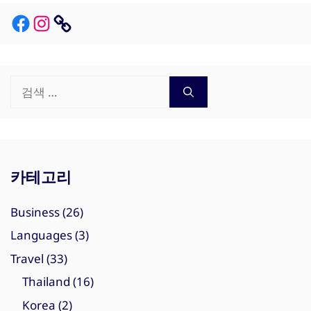
Facebook
Instagram
Link
검
색:
카테고리
Business
(26)
Languages
(3)
Travel
(33)
Thailand
(16)
Korea
(2)