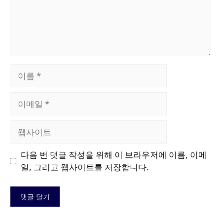
이
름
이
메
일
웹
사
이
다음 번 댓글 작성을 위해 이 브라우저에 이름, 이메
트
일, 그리고 웹사이트를 저장합니다.