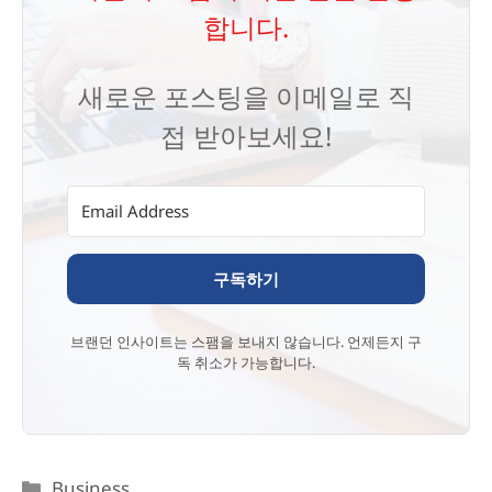
합니다.
새로운 포스팅을 이메일로 직
접 받아보세요!
구독하기
브랜던 인사이트는 스팸을 보내지 않습니다. 언제든지 구
독 취소가 가능합니다.
카
Business