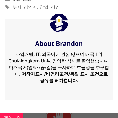
테
태
부자
,
경영자
,
창업
,
경영
고
그
리
About Brandon
사업개발, IT, 외국어에 관심 많으며 태국 1위
Chulalongkorn Univ. 경영학 석사를 졸업했습니다.
다개국어(영/태/중/일)을 구사하며 효율성을 추구합
니다.
저작자표시/비영리조건/동일 표시 조건으로
공유를 허가합니다.
PREVIOUS