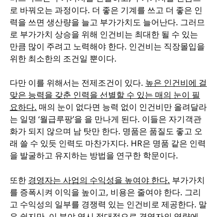
로 바꿔오는 과정이다.
더 좋은 기계를 쓰고 더 좋은 인
력을 쓰면 생산량을 늘고 부가가치도 늘어난다. 그러므
로 부가가치 상승을 위해 인건비는 최대한 될 수 있는
만큼 많이 주려고 노력해야 한다. 인건비는 직장몰입을
위한 최소한의 조건일 뿐이다.
다만 이를 위해서는 전제조건이 있다.
높은 인건비에 걸
맞은 능력을 갖춘 인력을 선별할 수 있는 매의 눈이 필
요하다.
매의 눈이 없다면 능력 없이 인건비만 올려달라
는 일명 ‘월급루팡’을 을 만나게 된다. 이들은 자기객관
화가 되지 않으며 남 탓만 한다. 명품은 품질도 좋고 오
래 쓸 수 있듯 인력도 마찬가지다. HR은 명품 같은 인력
을 발굴하고 유지하는 방법을 연구한 학문이다.
또한
경영자는 사업의 수익성을 높여야 한다.
부가가치
를 증폭시켜 이익을 높이고, 비용은 줄여야 한다. 그리
고 수익성의 일부를 경쟁력 있는 인건비로 제공한다. 말
은 쉽지만, 이 분야 역시 절대적으로 경영자의 역량에