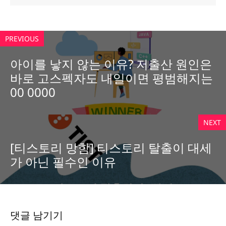
PREVIOUS
아이를 낳지 않는 이유? 저출산 원인은
바로 고스펙자도 내일이면 평범해지는
00 0000
NEXT
[티스토리 망함] 티스토리 탈출이 대세
가 아닌 필수인 이유
댓글 남기기