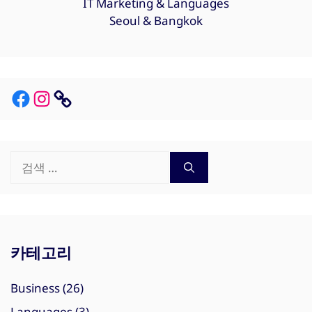
IT Marketing & Languages
Seoul & Bangkok
Facebook
Instagram
Link
검
색:
카테고리
Business
(26)
Languages
(3)