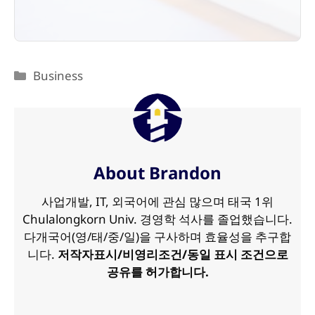
카
Business
테
고
리
About Brandon
사업개발, IT, 외국어에 관심 많으며 태국 1위
Chulalongkorn Univ. 경영학 석사를 졸업했습니다.
다개국어(영/태/중/일)을 구사하며 효율성을 추구합
니다.
저작자표시/비영리조건/동일 표시 조건으로
공유를 허가합니다.