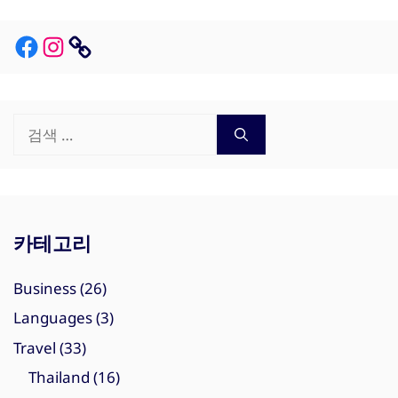
Facebook
Instagram
Link
검
색:
카테고리
Business
(26)
Languages
(3)
Travel
(33)
Thailand
(16)