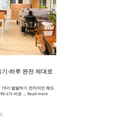
이용기-하루 완전 제대로
나 19가 발발하기 전까지만 해도
 하나가 바로 …
Read more
드