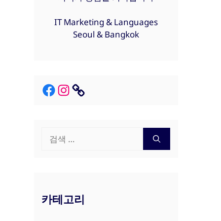
IT Marketing & Languages
Seoul & Bangkok
Facebook
Instagram
Link
검
색:
카테고리