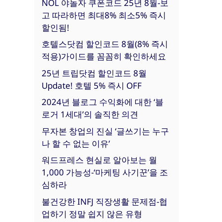
NOL 야놀자 쿠폰코드 25년 8월-보
고 따라하면 최대8% 최소5% 즉시
할인됨!
호텔스닷컴 할인코드 8월(8% 즉시
적용)가이드를 꼼꼼히 확인하세요
25년 트립닷컴 할인코드 8월
Update! 호텔 5% 즉시 OFF
2024년 블로그 수익화에 대한 ‘블
로거 1세대’의 솔직한 의견
무자본 창업의 진실 ‘글쓰기는 누구
나 할 수 없는 이유’
워드프레스 현실로 알아보는 월
1,000 가능성-‘마케팅 사기꾼’을 조
심하라
불건강한 INFJ 직장생활 문제점-협
업하기 정말 쉽지 않은 유형