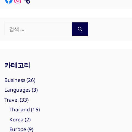
검
색:
카테고리
Business
(26)
Languages
(3)
Travel
(33)
Thailand
(16)
Korea
(2)
Europe
(9)