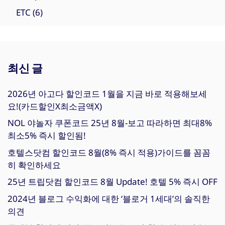
ETC
(6)
최신 글
2026년 아고다 할인코드 1월을 지금 바로 적용해보세
요!(카드할인X최소금액X)
NOL 야놀자 쿠폰코드 25년 8월-보고 따라하면 최대8%
최소5% 즉시 할인됨!
호텔스닷컴 할인코드 8월(8% 즉시 적용)가이드를 꼼꼼
히 확인하세요
25년 트립닷컴 할인코드 8월 Update! 호텔 5% 즉시 OFF
2024년 블로그 수익화에 대한 ‘블로거 1세대’의 솔직한
의견