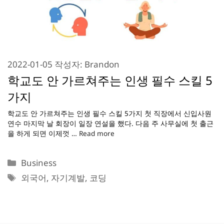
2022-01-05
작성자:
Brandon
학교도 안 가르쳐주는 인생 필수 스킬 5
가지
학교도 안 가르쳐주는 인생 필수 스킬 5가지 첫 직장에서 신입사원
연수 마지막 날 회장이 일장 연설을 했다. 다음 주 사무실에 첫 출근
을 하게 되면 이제껏 …
Read more
카
Business
테
태
외국어
,
자기계발
,
코딩
고
그
리