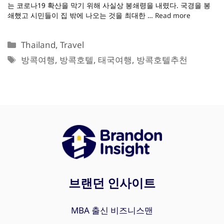
는 코로나19 확산을 막기 위해 사실상 봉쇄령을 내렸다. 국경을 봉
쇄했고 시민들이 집 밖에 나오는 것을 최대한 …
Read more
카
Thailand
,
Travel
테
태
방콕여행
,
방콕호텔
,
태국여행
,
방콕호텔추천
고
그
리
브랜던 인사이트
MBA 출신 비즈니스맨