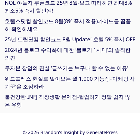
NOL 야놀자 쿠폰코드 25년 8월-보고 따라하면 최대8%
최소5% 즉시 할인됨!
호텔스닷컴 할인코드 8월(8% 즉시 적용)가이드를 꼼꼼
히 확인하세요
25년 트립닷컴 할인코드 8월 Update! 호텔 5% 즉시 OFF
2024년 블로그 수익화에 대한 ‘블로거 1세대’의 솔직한
의견
무자본 창업의 진실 ‘글쓰기는 누구나 할 수 없는 이유’
워드프레스 현실로 알아보는 월 1,000 가능성-‘마케팅 사
기꾼’을 조심하라
불건강한 INFJ 직장생활 문제점-협업하기 정말 쉽지 않
은 유형
© 2026 Brandon's Insight by
GeneratePress