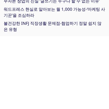
무자본 창업의 진실 ‘글쓰기는 누구나 할 수 없는 이유’
워드프레스 현실로 알아보는 월 1,000 가능성-‘마케팅 사
기꾼’을 조심하라
불건강한 INFJ 직장생활 문제점-협업하기 정말 쉽지 않
은 유형