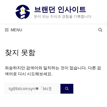
컨
브랜던 인사이트
텐
츠
돈이 되는 지식과 경험을 기록합니다
로
건
MENU
너
뛰
기
찾지 못함
죄송하지만 검색어와 일치하는 것이 없습니다. 다른 검
색어로 다시 시도해보세요.
검
색: