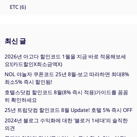
ETC
(6)
최신 글
2026년 아고다 할인코드 1월을 지금 바로 적용해보세
요!(카드할인X최소금액X)
NOL 야놀자 쿠폰코드 25년 8월-보고 따라하면 최대8%
최소5% 즉시 할인됨!
호텔스닷컴 할인코드 8월(8% 즉시 적용)가이드를 꼼꼼
히 확인하세요
25년 트립닷컴 할인코드 8월 Update! 호텔 5% 즉시 OFF
2024년 블로그 수익화에 대한 ‘블로거 1세대’의 솔직한
의견