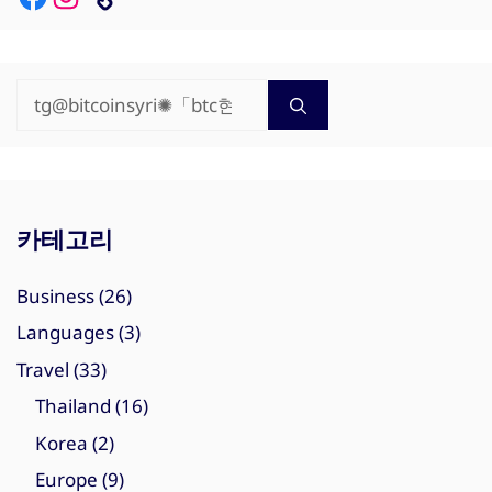
검
색:
카테고리
Business
(26)
Languages
(3)
Travel
(33)
Thailand
(16)
Korea
(2)
Europe
(9)