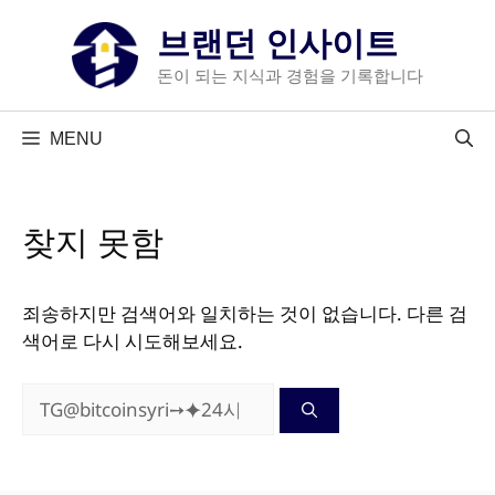
컨
브랜던 인사이트
텐
츠
돈이 되는 지식과 경험을 기록합니다
로
건
MENU
너
뛰
기
찾지 못함
죄송하지만 검색어와 일치하는 것이 없습니다. 다른 검
색어로 다시 시도해보세요.
검
색: