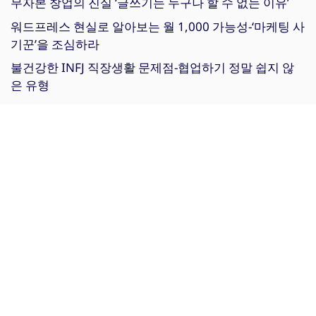
무자본 창업의 진실 ‘글쓰기는 누구나 할 수 없는 이유’
워드프레스 현실로 알아보는 월 1,000 가능성-‘마케팅 사
기꾼’을 조심하라
불건강한 INFJ 직장생활 문제점-협업하기 정말 쉽지 않
은 유형