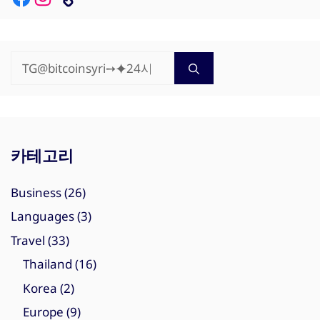
검
색:
카테고리
Business
(26)
Languages
(3)
Travel
(33)
Thailand
(16)
Korea
(2)
Europe
(9)