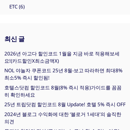
ETC
(6)
최신 글
2026년 아고다 할인코드 1월을 지금 바로 적용해보세
요!(카드할인X최소금액X)
NOL 야놀자 쿠폰코드 25년 8월-보고 따라하면 최대8%
최소5% 즉시 할인됨!
호텔스닷컴 할인코드 8월(8% 즉시 적용)가이드를 꼼꼼
히 확인하세요
25년 트립닷컴 할인코드 8월 Update! 호텔 5% 즉시 OFF
2024년 블로그 수익화에 대한 ‘블로거 1세대’의 솔직한
의견