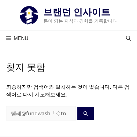
컨
브랜던 인사이트
텐
츠
돈이 되는 지식과 경험을 기록합니다
로
건
MENU
너
뛰
기
찾지 못함
죄송하지만 검색어와 일치하는 것이 없습니다. 다른 검
색어로 다시 시도해보세요.
검
색: