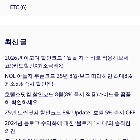
ETC
(6)
최신 글
2026년 아고다 할인코드 1월을 지금 바로 적용해보세
요!(카드할인X최소금액X)
NOL 야놀자 쿠폰코드 25년 8월-보고 따라하면 최대8%
최소5% 즉시 할인됨!
호텔스닷컴 할인코드 8월(8% 즉시 적용)가이드를 꼼꼼
히 확인하세요
25년 트립닷컴 할인코드 8월 Update! 호텔 5% 즉시 OFF
2024년 블로그 수익화에 대한 ‘블로거 1세대’의 솔직한
의견