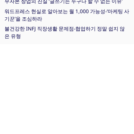
무자본 창업의 진실 ‘글쓰기는 누구나 할 수 없는 이유’
워드프레스 현실로 알아보는 월 1,000 가능성-‘마케팅 사
기꾼’을 조심하라
불건강한 INFJ 직장생활 문제점-협업하기 정말 쉽지 않
은 유형