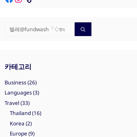
검
색:
카테고리
Business
(26)
Languages
(3)
Travel
(33)
Thailand
(16)
Korea
(2)
Europe
(9)