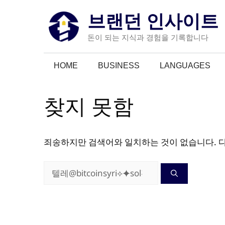
컨
브랜던 인사이트
텐
츠
돈이 되는 지식과 경험을 기록합니다
로
건
HOME
BUSINESS
LANGUAGES
너
뛰
기
찾지 못함
죄송하지만 검색어와 일치하는 것이 없습니다. 
검
색: