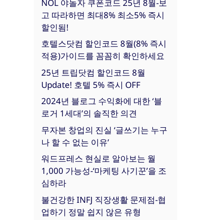
NOL 야놀자 쿠폰코드 25년 8월-보
고 따라하면 최대8% 최소5% 즉시
할인됨!
호텔스닷컴 할인코드 8월(8% 즉시
적용)가이드를 꼼꼼히 확인하세요
25년 트립닷컴 할인코드 8월
Update! 호텔 5% 즉시 OFF
2024년 블로그 수익화에 대한 ‘블
로거 1세대’의 솔직한 의견
무자본 창업의 진실 ‘글쓰기는 누구
나 할 수 없는 이유’
워드프레스 현실로 알아보는 월
1,000 가능성-‘마케팅 사기꾼’을 조
심하라
불건강한 INFJ 직장생활 문제점-협
업하기 정말 쉽지 않은 유형