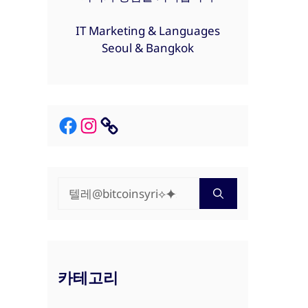
IT Marketing & Languages
Seoul & Bangkok
Facebook
Instagram
Link
검
색:
카테고리