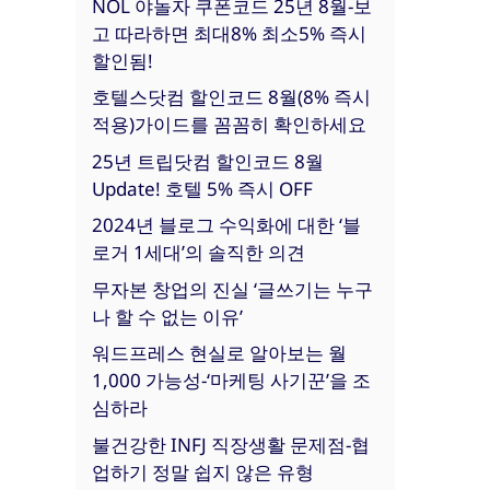
NOL 야놀자 쿠폰코드 25년 8월-보
고 따라하면 최대8% 최소5% 즉시
할인됨!
호텔스닷컴 할인코드 8월(8% 즉시
적용)가이드를 꼼꼼히 확인하세요
25년 트립닷컴 할인코드 8월
Update! 호텔 5% 즉시 OFF
2024년 블로그 수익화에 대한 ‘블
로거 1세대’의 솔직한 의견
무자본 창업의 진실 ‘글쓰기는 누구
나 할 수 없는 이유’
워드프레스 현실로 알아보는 월
1,000 가능성-‘마케팅 사기꾼’을 조
심하라
불건강한 INFJ 직장생활 문제점-협
업하기 정말 쉽지 않은 유형