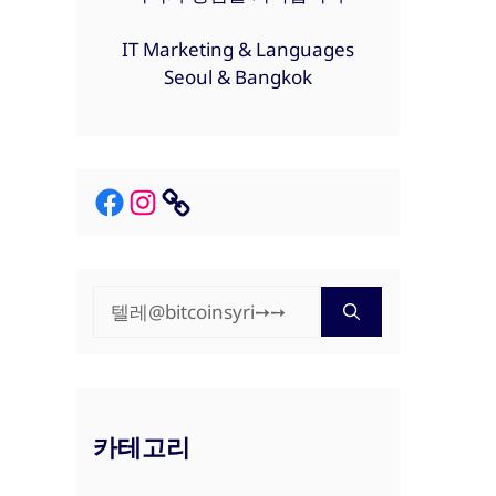
IT Marketing & Languages
Seoul & Bangkok
Facebook
Instagram
Link
검
색:
카테고리