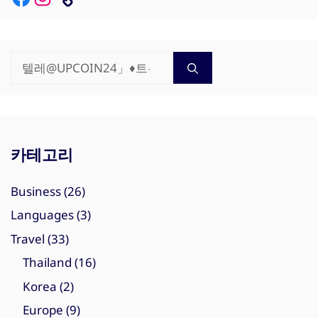
검
색:
카테고리
Business
(26)
Languages
(3)
Travel
(33)
Thailand
(16)
Korea
(2)
Europe
(9)