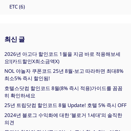
ETC
(6)
최신 글
2026년 아고다 할인코드 1월을 지금 바로 적용해보세
요!(카드할인X최소금액X)
NOL 야놀자 쿠폰코드 25년 8월-보고 따라하면 최대8%
최소5% 즉시 할인됨!
호텔스닷컴 할인코드 8월(8% 즉시 적용)가이드를 꼼꼼
히 확인하세요
25년 트립닷컴 할인코드 8월 Update! 호텔 5% 즉시 OFF
2024년 블로그 수익화에 대한 ‘블로거 1세대’의 솔직한
의견