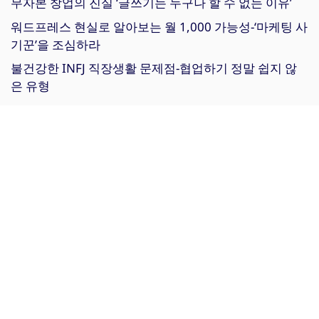
무자본 창업의 진실 ‘글쓰기는 누구나 할 수 없는 이유’
워드프레스 현실로 알아보는 월 1,000 가능성-‘마케팅 사
기꾼’을 조심하라
불건강한 INFJ 직장생활 문제점-협업하기 정말 쉽지 않
은 유형