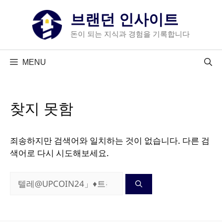
컨
브랜던 인사이트
텐
츠
돈이 되는 지식과 경험을 기록합니다
로
건
MENU
너
뛰
기
찾지 못함
죄송하지만 검색어와 일치하는 것이 없습니다. 다른 검
색어로 다시 시도해보세요.
검
색: