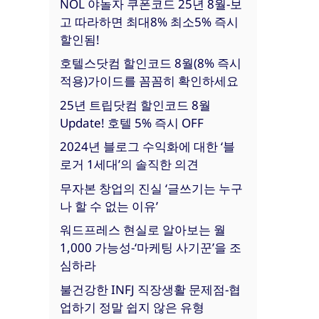
NOL 야놀자 쿠폰코드 25년 8월-보
고 따라하면 최대8% 최소5% 즉시
할인됨!
호텔스닷컴 할인코드 8월(8% 즉시
적용)가이드를 꼼꼼히 확인하세요
25년 트립닷컴 할인코드 8월
Update! 호텔 5% 즉시 OFF
2024년 블로그 수익화에 대한 ‘블
로거 1세대’의 솔직한 의견
무자본 창업의 진실 ‘글쓰기는 누구
나 할 수 없는 이유’
워드프레스 현실로 알아보는 월
1,000 가능성-‘마케팅 사기꾼’을 조
심하라
불건강한 INFJ 직장생활 문제점-협
업하기 정말 쉽지 않은 유형