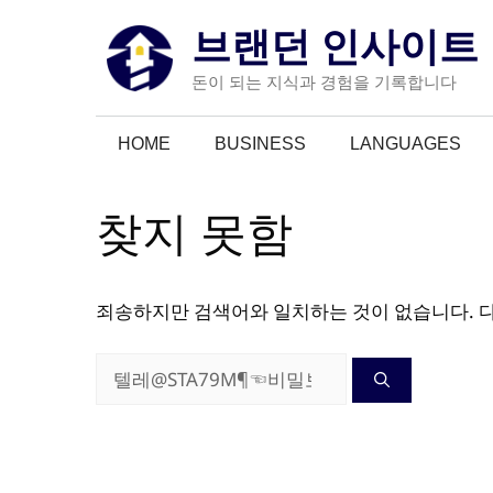
컨
브랜던 인사이트
텐
츠
돈이 되는 지식과 경험을 기록합니다
로
건
HOME
BUSINESS
LANGUAGES
너
뛰
기
찾지 못함
죄송하지만 검색어와 일치하는 것이 없습니다. 
검
색: