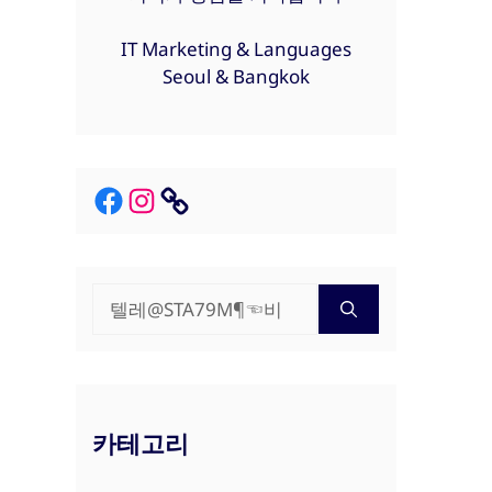
IT Marketing & Languages
Seoul & Bangkok
Facebook
Instagram
Link
검
색:
카테고리