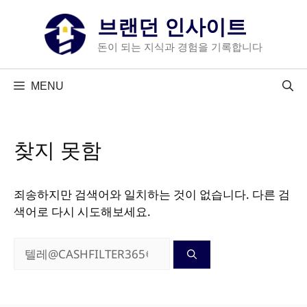
컨
브랜던 인사이트
텐
츠
돈이 되는 지식과 경험을 기록합니다
로
건
MENU
너
뛰
기
찾지 못함
죄송하지만 검색어와 일치하는 것이 없습니다. 다른 검
색어로 다시 시도해보세요.
검
색: