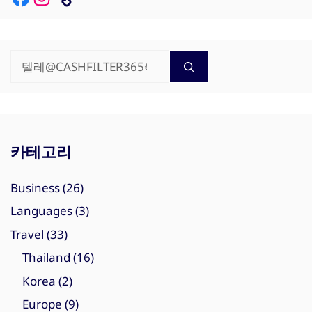
검
색:
카테고리
Business
(26)
Languages
(3)
Travel
(33)
Thailand
(16)
Korea
(2)
Europe
(9)