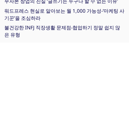
무자본 창업의 진실 ‘글쓰기는 누구나 할 수 없는 이유’
워드프레스 현실로 알아보는 월 1,000 가능성-‘마케팅 사
기꾼’을 조심하라
불건강한 INFJ 직장생활 문제점-협업하기 정말 쉽지 않
은 유형