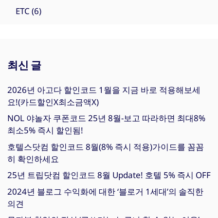
ETC
(6)
최신 글
2026년 아고다 할인코드 1월을 지금 바로 적용해보세
요!(카드할인X최소금액X)
NOL 야놀자 쿠폰코드 25년 8월-보고 따라하면 최대8%
최소5% 즉시 할인됨!
호텔스닷컴 할인코드 8월(8% 즉시 적용)가이드를 꼼꼼
히 확인하세요
25년 트립닷컴 할인코드 8월 Update! 호텔 5% 즉시 OFF
2024년 블로그 수익화에 대한 ‘블로거 1세대’의 솔직한
의견