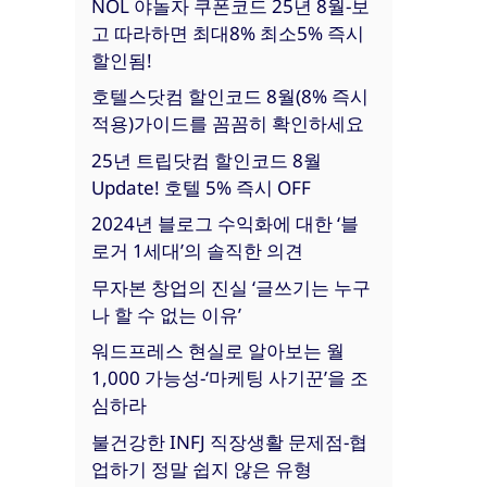
NOL 야놀자 쿠폰코드 25년 8월-보
고 따라하면 최대8% 최소5% 즉시
할인됨!
호텔스닷컴 할인코드 8월(8% 즉시
적용)가이드를 꼼꼼히 확인하세요
25년 트립닷컴 할인코드 8월
Update! 호텔 5% 즉시 OFF
2024년 블로그 수익화에 대한 ‘블
로거 1세대’의 솔직한 의견
무자본 창업의 진실 ‘글쓰기는 누구
나 할 수 없는 이유’
워드프레스 현실로 알아보는 월
1,000 가능성-‘마케팅 사기꾼’을 조
심하라
불건강한 INFJ 직장생활 문제점-협
업하기 정말 쉽지 않은 유형