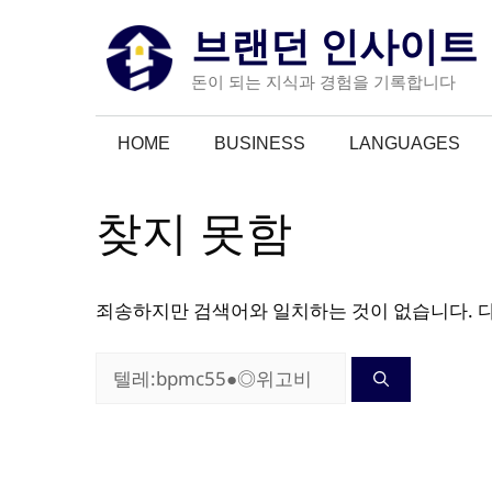
컨
브랜던 인사이트
텐
츠
돈이 되는 지식과 경험을 기록합니다
로
건
HOME
BUSINESS
LANGUAGES
너
뛰
기
찾지 못함
죄송하지만 검색어와 일치하는 것이 없습니다. 
검
색: