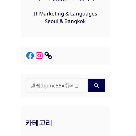
IT Marketing & Languages
Seoul & Bangkok
Facebook
Instagram
Link
검
색:
카테고리