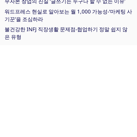
무자본 창업의 진실 ‘글쓰기는 누구나 할 수 없는 이유’
워드프레스 현실로 알아보는 월 1,000 가능성-‘마케팅 사
기꾼’을 조심하라
불건강한 INFJ 직장생활 문제점-협업하기 정말 쉽지 않
은 유형