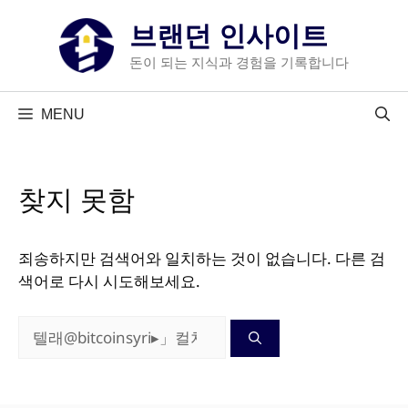
컨
브랜던 인사이트
텐
츠
돈이 되는 지식과 경험을 기록합니다
로
건
MENU
너
뛰
기
찾지 못함
죄송하지만 검색어와 일치하는 것이 없습니다. 다른 검
색어로 다시 시도해보세요.
검
색: