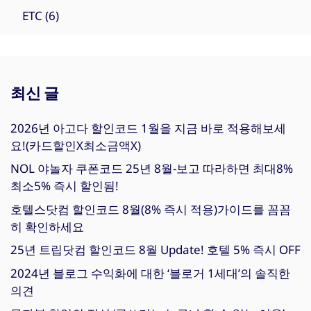
ETC
(6)
최신 글
2026년 아고다 할인코드 1월을 지금 바로 적용해보세
요!(카드할인X최소금액X)
NOL 야놀자 쿠폰코드 25년 8월-보고 따라하면 최대8%
최소5% 즉시 할인됨!
호텔스닷컴 할인코드 8월(8% 즉시 적용)가이드를 꼼꼼
히 확인하세요
25년 트립닷컴 할인코드 8월 Update! 호텔 5% 즉시 OFF
2024년 블로그 수익화에 대한 ‘블로거 1세대’의 솔직한
의견