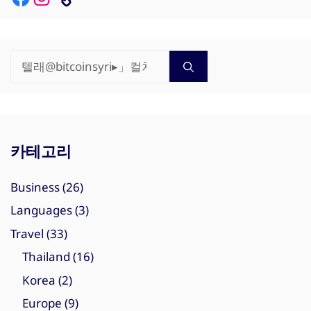
검
색:
카테고리
Business
(26)
Languages
(3)
Travel
(33)
Thailand
(16)
Korea
(2)
Europe
(9)